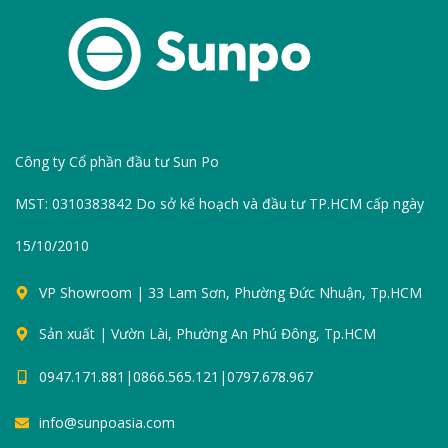
Công ty Cổ phần đầu tư Sun Po
MST: 0310383842 Do sở kế hoạch và đầu tư TP.HCM cấp ngày
15/10/2010
VP Showroom | 33 Lam Sơn, Phường Đức Nhuận, Tp.HCM
Sản xuất | Vườn Lài, Phường An Phú Đông, Tp.HCM
0947.171.881|0866.565.121|0797.678.967
info@sunpoasia.com