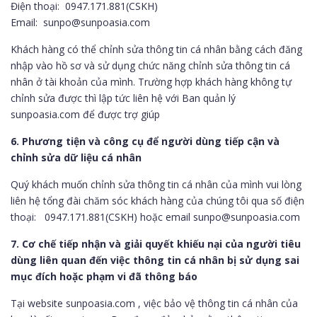
Điện thoại: 0947.171.881(CSKH)
Email: sunpo@sunpoasia.com
Khách hàng có thể chỉnh sửa thông tin cá nhân bằng cách đăng
nhập vào hồ sơ và sử dụng chức năng chỉnh sửa thông tin cá
nhân ở tài khoản của mình. Trường hợp khách hàng không tự
chỉnh sửa được thì lập tức liên hệ với Ban quản lý
sunpoasia.com để được trợ giúp
6. Phương tiện và công cụ để người dùng tiếp cận và
chỉnh sửa dữ liệu cá nhân
Quý khách muốn chỉnh sửa thông tin cá nhân của mình vui lòng
liên hệ tổng đài chăm sóc khách hàng của chúng tôi qua số điện
thoại: 0947.171.881(CSKH) hoặc email sunpo@sunpoasia.com
7. Cơ chế tiếp nhận và giải quyết khiếu nại của người tiêu
dùng liên quan đến việc thông tin cá nhân bị sử dụng sai
mục đích hoặc phạm vi đã thông báo
Tại website sunpoasia.com , việc bảo vệ thông tin cá nhân của