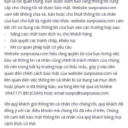
bạn là rất quan trọng. Bạn được đảm bảo rằng thông tin cung
cấp cho chúng tôi sẽ được bảo mật. Website sunpoasia.com
cam kết không chia sẻ, bán hoặc cho thuê thông tin cá nhân
của bạn cho bất kỳ người nào khác. website sunpoasia.com cam
kết chỉ sử dụng các thông tin của bạn vào các trường hợp sau:
- Nâng cao chất lượn dịch vụ cho khách hàng
- Giải quyết các tranh chấp, khiếu nại
- Khi cơ quan pháp luật có yêu cầu
Website sunpoasia.com hiểu rằng quyền lợi của bạn trong việc
bảo vệ thông tin cá nhân cũng chính là trách nhiệm của chúng
tôi nên trong bất kỳ trường hợp có thắc mắc, góp ý nào liên
quan đến chính sách bảo mật của website sunpoasia.com và
liên quan đến việc thông tin cá nhân bị sử dụng sai mục đích
hoặc phạm vi đã thông báo, vui lòng liên hệ qua số hotline
0947.171.881(CSKH) hoặc email sunpo@sunpoasia.com
Khi quý khách gửi thông tin cá nhân cho chúng tôi, quý khách đã
đồng ý với các điều khoản mà chúng tôi đã nêu ở trên, Chúng
tôi cam kết bảo mật thông tin cá nhân của quý khách bằng mọi
cách thức có thể.