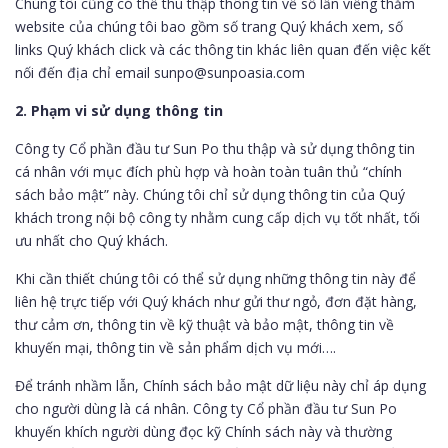
Chúng tôi cũng có thể thu thập thông tin về số lần viếng thăm
website của chúng tôi bao gồm số trang Quý khách xem, số
links Quý khách click và các thông tin khác liên quan đến việc kết
nối đến địa chỉ email sunpo@sunpoasia.com
2. Phạm vi sử dụng thông tin
Công ty Cổ phần đầu tư Sun Po thu thập và sử dụng thông tin
cá nhân với mục đích phù hợp và hoàn toàn tuân thủ “chính
sách bảo mật” này. Chúng tôi chỉ sử dụng thông tin của Quý
khách trong nội bộ công ty nhằm cung cấp dịch vụ tốt nhất, tối
ưu nhất cho Quý khách.
Khi cần thiết chúng tôi có thể sử dụng những thông tin này để
liên hệ trực tiếp với Quý khách như gửi thư ngỏ, đơn đặt hàng,
thư cảm ơn, thông tin về kỹ thuật và bảo mật, thông tin về
khuyến mại, thông tin về sản phẩm dịch vụ mới….
Để tránh nhầm lẫn, Chính sách bảo mật dữ liệu này chỉ áp dụng
cho người dùng là cá nhân. Công ty Cổ phần đầu tư Sun Po
khuyến khích người dùng đọc kỹ Chính sách này và thường