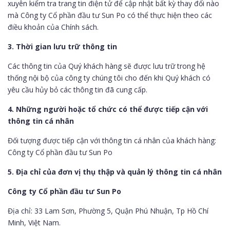
xuyên kiểm tra trang tin điện tử để cập nhật bất kỳ thay đổi nào
mà Công ty Cổ phần đầu tư Sun Po có thể thực hiện theo các
điều khoản của Chính sách.
3. Thời gian lưu trữ thông tin
Các thông tin của Quý khách hàng sẽ được lưu trữ trong hệ
thống nội bộ của công ty chúng tôi cho đến khi Quý khách có
yêu cầu hủy bỏ các thông tin đã cung cấp.
4. Những người hoặc tổ chức có thể được tiếp cận với
thông tin cá nhân
Đối tượng được tiếp cận với thông tin cá nhân của khách hàng:
Công ty Cổ phần đầu tư Sun Po
5. Địa chỉ của đơn vị thụ thập và quản lý thông tin cá nhân
Công ty Cổ phần đầu tư Sun Po
Địa chỉ: 33 Lam Sơn, Phường 5, Quận Phú Nhuận, Tp Hồ Chí
Minh, Việt Nam.