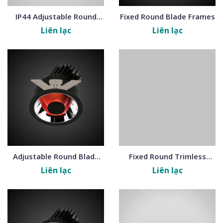
IP44 Adjustable Round
Fixed Round Blade Frames
Spring Frames
Liên lạc
Liên lạc
Adjustable Round Blade
Fixed Round Trimless
Frames
Frames
Liên lạc
Liên lạc