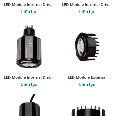
LED Module Internal Driver
LED Module Internal Driver
Pro DC24V
Pro Special Color
Liên lạc
Liên lạc
LED Module Internal Driver
LED Module External
GU10
Driver Special Color
Liên lạc
Liên lạc