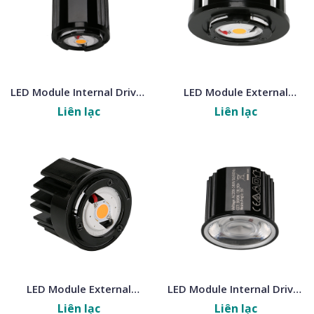
LED Module Internal Driver
LED Module External
Pro
Driver Pro
Liên lạc
Liên lạc
LED Module External
LED Module Internal Driver
Driver Basic
Eco
Liên lạc
Liên lạc