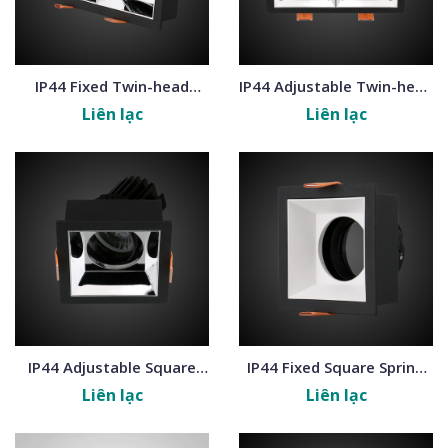
IP44 Fixed Twin-head
IP44 Adjustable Twin-head
Spring Frames
Spring Frames
Liên lạc
Liên lạc
IP44 Adjustable Square
IP44 Fixed Square Spring
Spring Frames
Frames
Liên lạc
Liên lạc