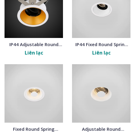
IP44 Adjustable Round
IP44 Fixed Round Spring
Blade Frames
Frames
Liên lạc
Liên lạc
Fixed Round Spring
Adjustable Round