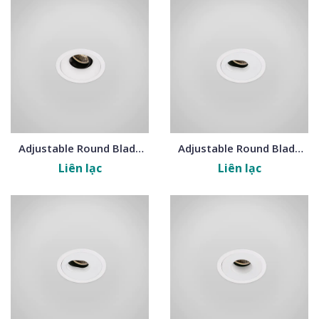
Adjustable Round Blade
Adjustable Round Blade
Frames
Frames
Liên lạc
Liên lạc