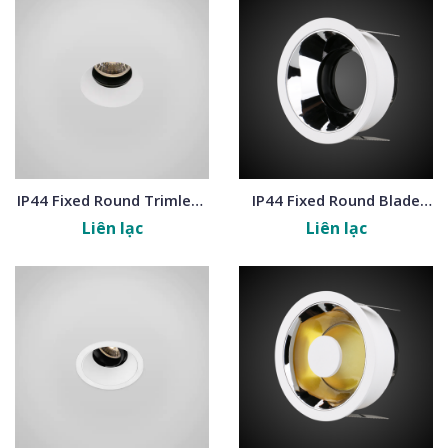
IP44 Fixed Round Trimless
IP44 Fixed Round Blade
Frames
Frames
Liên lạc
Liên lạc