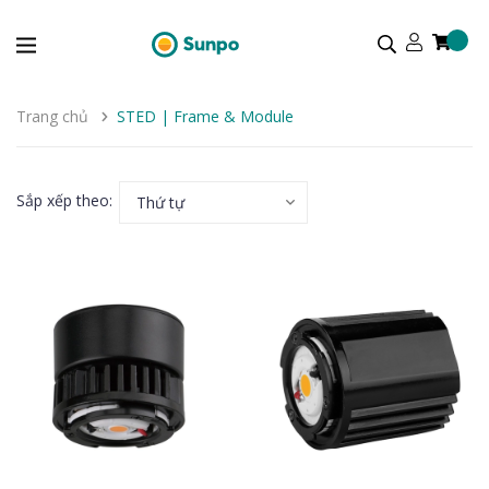
Trang chủ
STED | Frame & Module
Sắp xếp theo:
Thứ tự