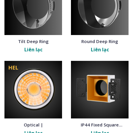
Tilt Deep Ring
Round Deep Ring
Liên lạc
Liên lạc
Optical |
IP44 Fixed Square
Trimless Frames