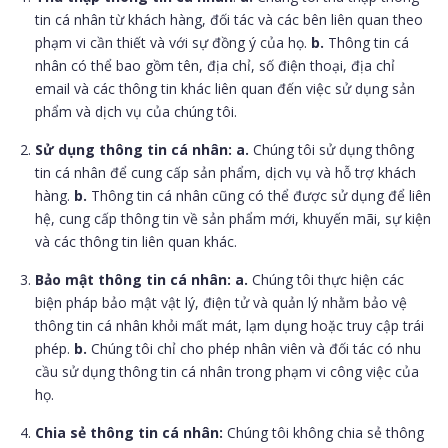
tin cá nhân từ khách hàng, đối tác và các bên liên quan theo
phạm vi cần thiết và với sự đồng ý của họ.
b.
Thông tin cá
nhân có thể bao gồm tên, địa chỉ, số điện thoại, địa chỉ
email và các thông tin khác liên quan đến việc sử dụng sản
phẩm và dịch vụ của chúng tôi.
Sử dụng thông tin cá nhân:
a.
Chúng tôi sử dụng thông
tin cá nhân để cung cấp sản phẩm, dịch vụ và hỗ trợ khách
hàng.
b.
Thông tin cá nhân cũng có thể được sử dụng để liên
hệ, cung cấp thông tin về sản phẩm mới, khuyến mãi, sự kiện
và các thông tin liên quan khác.
Bảo mật thông tin cá nhân:
a.
Chúng tôi thực hiện các
biện pháp bảo mật vật lý, điện tử và quản lý nhằm bảo vệ
thông tin cá nhân khỏi mất mát, lạm dụng hoặc truy cập trái
phép.
b.
Chúng tôi chỉ cho phép nhân viên và đối tác có nhu
cầu sử dụng thông tin cá nhân trong phạm vi công việc của
họ.
Chia sẻ thông tin cá nhân:
Chúng tôi không chia sẻ thông