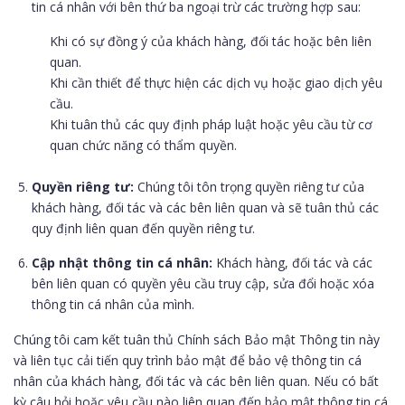
tin cá nhân với bên thứ ba ngoại trừ các trường hợp sau:
Khi có sự đồng ý của khách hàng, đối tác hoặc bên liên
quan.
Khi cần thiết để thực hiện các dịch vụ hoặc giao dịch yêu
cầu.
Khi tuân thủ các quy định pháp luật hoặc yêu cầu từ cơ
quan chức năng có thẩm quyền.
Quyền riêng tư:
Chúng tôi tôn trọng quyền riêng tư của
khách hàng, đối tác và các bên liên quan và sẽ tuân thủ các
quy định liên quan đến quyền riêng tư.
Cập nhật thông tin cá nhân:
Khách hàng, đối tác và các
bên liên quan có quyền yêu cầu truy cập, sửa đổi hoặc xóa
thông tin cá nhân của mình.
Chúng tôi cam kết tuân thủ Chính sách Bảo mật Thông tin này
và liên tục cải tiến quy trình bảo mật để bảo vệ thông tin cá
nhân của khách hàng, đối tác và các bên liên quan. Nếu có bất
kỳ câu hỏi hoặc yêu cầu nào liên quan đến bảo mật thông tin cá