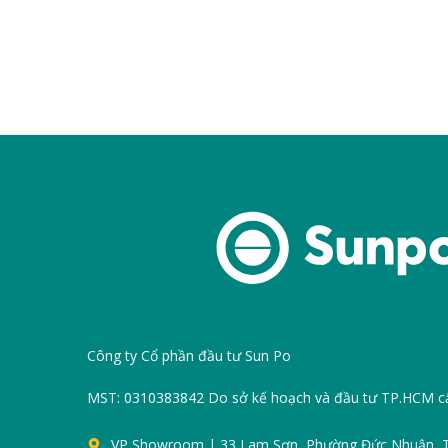
Công ty Cổ phần đầu tư Sun Po
MST: 0310383842 Do sở kế hoạch và đầu tư TP.HCM c
VP Showroom | 33 Lam Sơn, Phường Đức Nhuận,