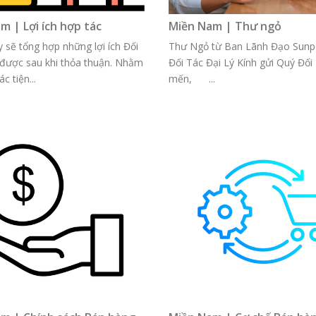
m | Lợi ích hợp tác
Miền Nam | Thư ngỏ
 sẽ tổng hợp những lợi ích Đối
Thư Ngỏ từ Ban Lãnh Đạo Sunp
 được sau khi thỏa thuận. Nhằm
Đối Tác Đại Lý Kính gửi Quý Đối
ác tiện...
mến, ...