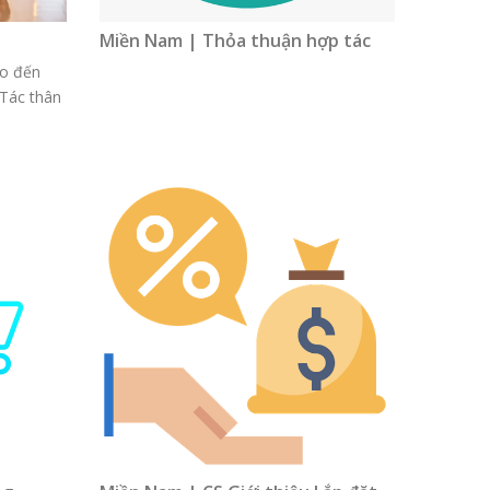
Miền Nam | Thỏa thuận hợp tác
o đến
 Tác thân