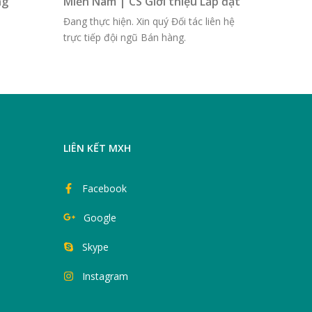
ng
Miền Nam | CS Giới thiệu Lắp đặt
Đang thực hiện. Xin quý Đối tác liên hệ
trực tiếp đội ngũ Bán hàng.
LIÊN KẾT MXH
Facebook
Google
Skype
Instagram