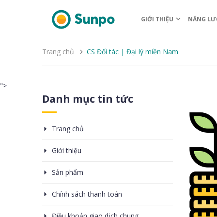
GIỚI THIỆU
NĂNG LƯ
Trang chủ
CS Đối tác | Đại lý miền Nam
">
Danh mục tin tức
Trang chủ
Giới thiệu
Sản phẩm
Chính sách thanh toán
Điều khoản giao dịch chung