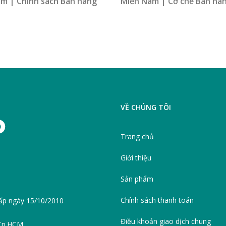
m | Chính sách Bán hàng
Miền Nam | Cơ chế Bán hà
VỀ CHÚNG TÔI
Trang chủ
Giới thiệu
Sản phẩm
Chính sách thanh toán
ấp ngày 15/10/2010
Điều khoản giao dịch chung
 Tp.HCM