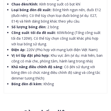
Chao đèn/Kính:
Kính trong suốt có bọt khí
Loại bóng đèn đề xuất:
Bóng hình ngọn nến, đuôi E12
(đuôi nến). Có thể tùy chọn loại đuôi bóng (ví dụ: E27,
E14) và hình dáng bóng khác theo yêu cầu.
Số lượng bóng đèn:
2 bóng
Công suất tối đa đề xuất:
60W/bóng (Tổng công suất
tối đa 120W). Có thể tùy chọn công suất khác phù hợp
với loại bóng sử dụng.
Điện áp:
220V (Phù hợp với mạng lưới điện Việt Nam)
Vị trí lắp đặt phù hợp:
Khu vực ẩm (ví dụ: mái hiên, ban
công có mái che, phòng tắm, hành lang trong nhà)
Khả năng điều chỉnh độ sáng:
Có (khi sử dụng với
bóng đèn có chức năng điều chỉnh độ sáng và công tắc
dimmer tương thích)
Bóng đèn đi kèm:
Không