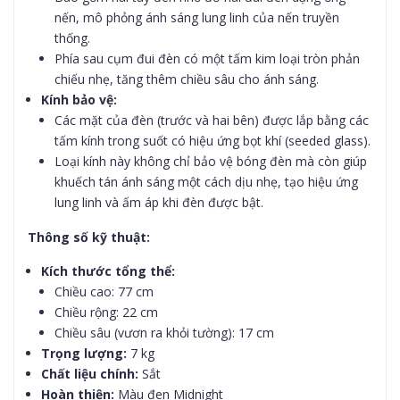
nến, mô phỏng ánh sáng lung linh của nến truyền
thống.
Phía sau cụm đui đèn có một tấm kim loại tròn phản
chiếu nhẹ, tăng thêm chiều sâu cho ánh sáng.
Kính bảo vệ:
Các mặt của đèn (trước và hai bên) được lắp bằng các
tấm kính trong suốt có hiệu ứng bọt khí (seeded glass).
Loại kính này không chỉ bảo vệ bóng đèn mà còn giúp
khuếch tán ánh sáng một cách dịu nhẹ, tạo hiệu ứng
lung linh và ấm áp khi đèn được bật.
Thông số kỹ thuật:
Kích thước tổng thể:
Chiều cao: 77 cm
Chiều rộng: 22 cm
Chiều sâu (vươn ra khỏi tường): 17 cm
Trọng lượng:
7 kg
Chất liệu chính:
Sắt
Hoàn thiện:
Màu đen Midnight