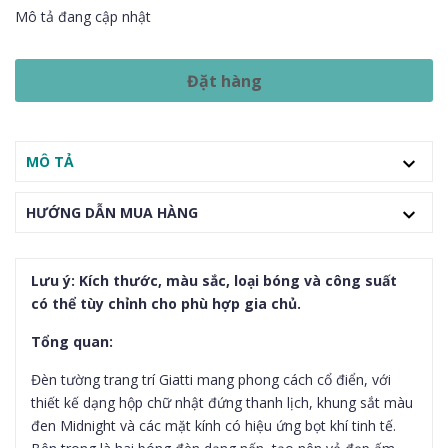
Mô tả đang cập nhật
Đặt hàng
MÔ TẢ
HƯỚNG DẪN MUA HÀNG
Lưu ý: Kích thước, màu sắc, loại bóng và công suất
có thể tùy chỉnh cho phù hợp gia chủ.
Tổng quan:
Đèn tường trang trí Giatti mang phong cách cổ điển, với
thiết kế dạng hộp chữ nhật đứng thanh lịch, khung sắt màu
đen Midnight và các mặt kính có hiệu ứng bọt khí tinh tế.