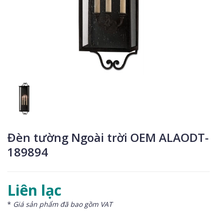
Đèn tường Ngoài trời OEM ALAODT-
189894
Liên lạc
*
Giá sản phẩm đã bao gồm VAT