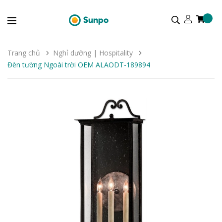
Trang chủ
Nghỉ dưỡng | Hospitality
Đèn tường Ngoài trời OEM ALAODT-189894