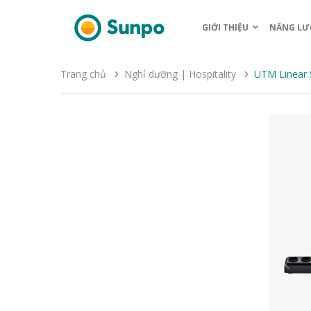
GIỚI THIỆU
NĂNG LƯ
Trang chủ
Nghỉ dưỡng | Hospitality
UTM Linear 