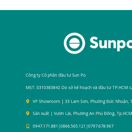
Công ty Cổ phần đầu tư Sun Po
MST: 0310383842 Do sở kế hoạch và đầu tư TP.HCM c
VP Showroom | 33 Lam Sơn, Phường Đức Nhuận,
Sản xuất | Vườn Lài, Phường An Phú Đông, Tp.HCM
0947.171.881|0866.565.121|0797.678.967