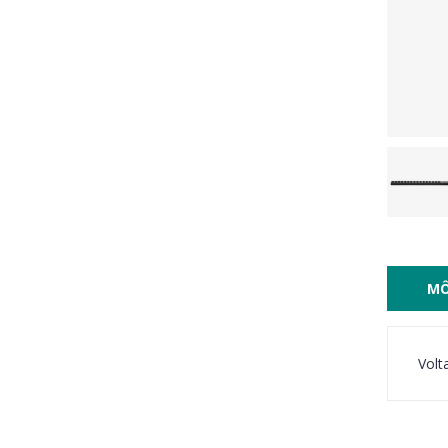
MÔ
Volt