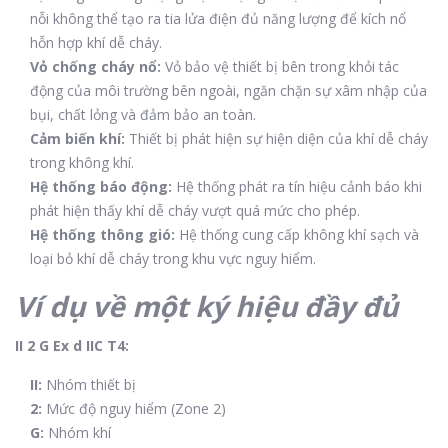
nỗi không thể tạo ra tia lửa điện đủ năng lượng để kích nổ
hỗn hợp khí dễ cháy.
Vỏ chống cháy nổ:
Vỏ bảo vệ thiết bị bên trong khỏi tác
động của môi trường bên ngoài, ngăn chặn sự xâm nhập của
bụi, chất lỏng và đảm bảo an toàn.
Cảm biến khí:
Thiết bị phát hiện sự hiện diện của khí dễ cháy
trong không khí.
Hệ thống báo động:
Hệ thống phát ra tín hiệu cảnh báo khi
phát hiện thấy khí dễ cháy vượt quá mức cho phép.
Hệ thống thông gió:
Hệ thống cung cấp không khí sạch và
loại bỏ khí dễ cháy trong khu vực nguy hiểm.
Ví dụ về một ký hiệu đầy đủ
II 2 G Ex d IIC T4:
II:
Nhóm thiết bị
2:
Mức độ nguy hiểm (Zone 2)
G:
Nhóm khí