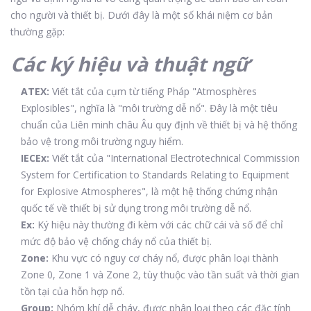
cho người và thiết bị. Dưới đây là một số khái niệm cơ bản
thường gặp:
Các ký hiệu và thuật ngữ
ATEX:
Viết tắt của cụm từ tiếng Pháp "Atmosphères
Explosibles", nghĩa là "môi trường dễ nổ". Đây là một tiêu
chuẩn của Liên minh châu Âu quy định về thiết bị và hệ thống
bảo vệ trong môi trường nguy hiểm.
IECEx:
Viết tắt của "International Electrotechnical Commission
System for Certification to Standards Relating to Equipment
for Explosive Atmospheres", là một hệ thống chứng nhận
quốc tế về thiết bị sử dụng trong môi trường dễ nổ.
Ex:
Ký hiệu này thường đi kèm với các chữ cái và số để chỉ
mức độ bảo vệ chống cháy nổ của thiết bị.
Zone:
Khu vực có nguy cơ cháy nổ, được phân loại thành
Zone 0, Zone 1 và Zone 2, tùy thuộc vào tần suất và thời gian
tồn tại của hỗn hợp nổ.
Group:
Nhóm khí dễ cháy, được phân loại theo các đặc tính