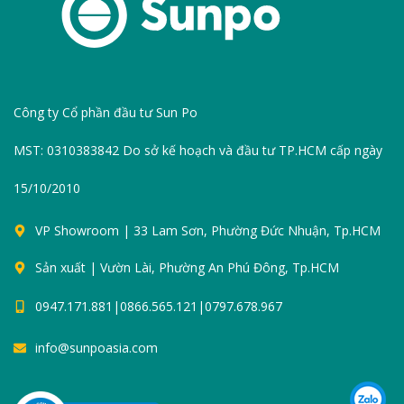
Công ty Cổ phần đầu tư Sun Po
MST: 0310383842 Do sở kế hoạch và đầu tư TP.HCM cấp ngày
15/10/2010
VP Showroom | 33 Lam Sơn, Phường Đức Nhuận, Tp.HCM
Sản xuất | Vườn Lài, Phường An Phú Đông, Tp.HCM
0947.171.881|0866.565.121|0797.678.967
info@sunpoasia.com