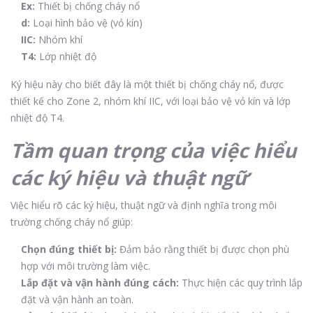
Ex:
Thiết bị chống cháy nổ
d:
Loại hình bảo vệ (vỏ kín)
IIC:
Nhóm khí
T4:
Lớp nhiệt độ
Ký hiệu này cho biết đây là một thiết bị chống cháy nổ, được
thiết kế cho Zone 2, nhóm khí IIC, với loại bảo vệ vỏ kín và lớp
nhiệt độ T4.
Tầm quan trọng của việc hiểu
các ký hiệu và thuật ngữ
Việc hiểu rõ các ký hiệu, thuật ngữ và định nghĩa trong môi
trường chống cháy nổ giúp:
Chọn đúng thiết bị:
Đảm bảo rằng thiết bị được chọn phù
hợp với môi trường làm việc.
Lắp đặt và vận hành đúng cách:
Thực hiện các quy trình lắp
đặt và vận hành an toàn.