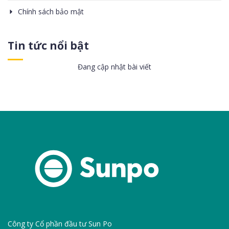
Chính sách bảo mật
Tin tức nổi bật
Đang cập nhật bài viết
Công ty Cổ phần đầu tư Sun Po