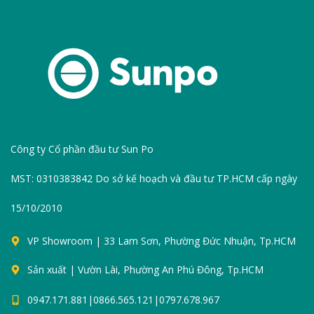
Công ty Cổ phần đầu tư Sun Po
MST: 0310383842 Do sở kế hoạch và đầu tư TP.HCM cấp ngày
15/10/2010
VP Showroom | 33 Lam Sơn, Phường Đức Nhuận, Tp.HCM
Sản xuất | Vườn Lài, Phường An Phú Đông, Tp.HCM
0947.171.881|0866.565.121|0797.678.967