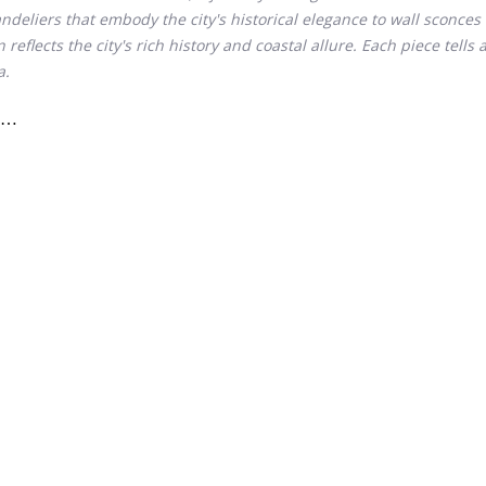
deliers that embody the city's historical elegance to wall sconces 
n reflects the city's rich history and coastal allure. Each piece tells
a.