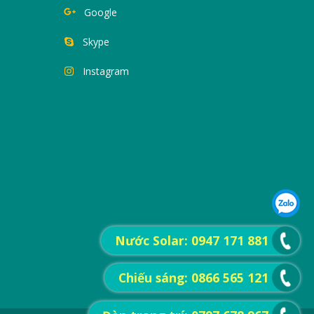
Google
Skype
Instagram
Nước Solar: 0947 171 881
Chiếu sáng: 0866 565 121