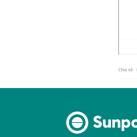
Chia sẻ: