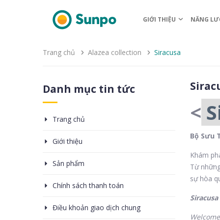
GIỚI THIỆU
NĂNG LƯ
Trang chủ
Alazea collection
Siracusa
Sirac
Danh mục tin tức
<
S
Trang chủ
Bộ Sưu T
Giới thiệu
Khám phá 
Sản phẩm
Từ những 
sự hòa qu
Chính sách thanh toán
Siracusa
Điều khoản giao dịch chung
Welcome 