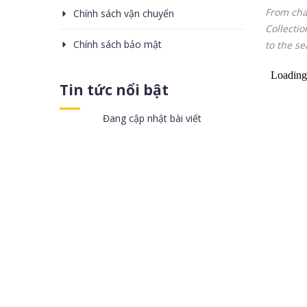
From chan
Chính sách vận chuyển
Collectio
Chính sách bảo mật
to the se
Tin tức nổi bật
Đang cập nhật bài viết