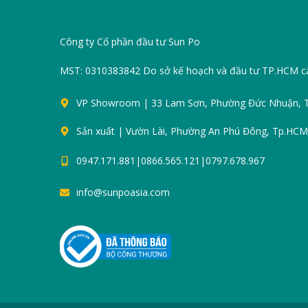
Công ty Cổ phần đầu tư Sun Po
MST: 0310383842 Do sở kế hoạch và đầu tư TP.HCM c
VP Showroom | 33 Lam Sơn, Phường Đức Nhuận,
Sản xuất | Vườn Lài, Phường An Phú Đông, Tp.HCM
0947.171.881|0866.565.121|0797.678.967
info@sunpoasia.com