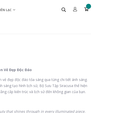
IÊN LẠC
ên Vẻ Đẹp Độc Đáo
n vẻ đẹp độc đáo tỏa sáng qua từng chi tiết ánh sáng.
 sáng tạo hình lịch sử, Bộ Sưu Tập Siracusa thể hiện
đẳng cấp kiến trúc và lịch sử đến không gian của bạn.
ty that shines through in every illuminated piece.