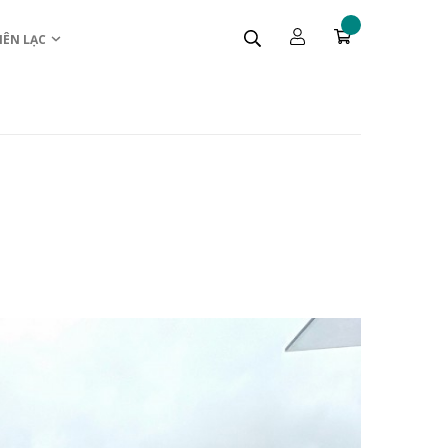
IÊN LẠC