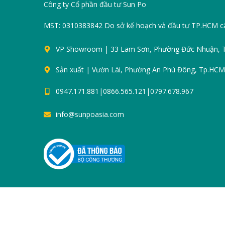
Công ty Cổ phần đầu tư Sun Po
MST: 0310383842 Do sở kế hoạch và đầu tư TP.HCM c
VP Showroom | 33 Lam Sơn, Phường Đức Nhuận,
Sản xuất | Vườn Lài, Phường An Phú Đông, Tp.HCM
0947.171.881|0866.565.121|0797.678.967
info@sunpoasia.com
Bản quyền thuộc về
SUNPO
2005 - 2025