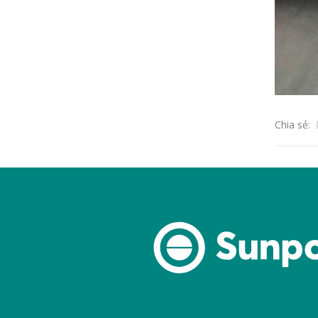
Chia sẻ: