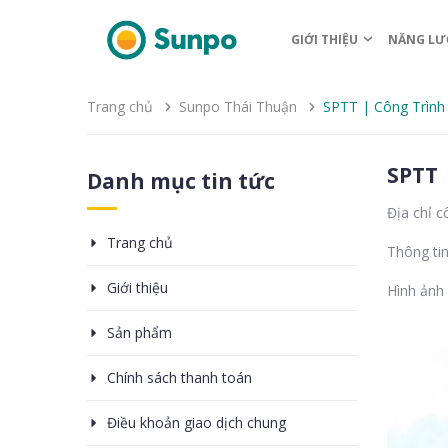
GIỚI THIỆU
NĂNG LƯ
Trang chủ
Sunpo Thái Thuận
SPTT | Công Trình
SPTT 
Danh mục tin tức
Địa chỉ c
Trang chủ
Thông tin
Giới thiệu
Hình ảnh 
Sản phẩm
Chính sách thanh toán
Điều khoản giao dịch chung